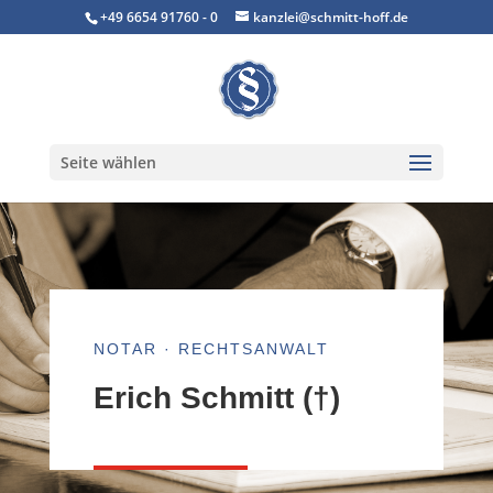
+49 6654 91760 - 0
kanzlei@schmitt-hoff.de
Seite wählen
NOTAR · RECHTSANWALT
Erich Schmitt (†)