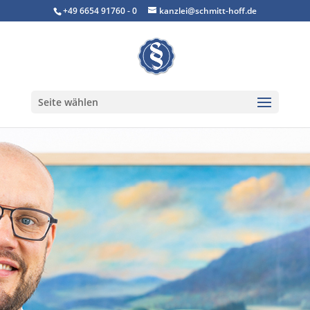
+49 6654 91760 - 0
kanzlei@schmitt-hoff.de
Seite wählen